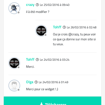
crazy
Le 25/02/2016 à 09:40
il à été modifier ?
Tohff
Le 26/02/2016 à 02:48
Oui je crois @crazy, tu peux voir
ce que ça donne sur mon site si
tu veux.
Tohff
Le 24/02/2016 à 03:24
Merci.
Olga
Le 24/02/2016 à 01:49
Merci pour ce widget ! ;)
Télécharger