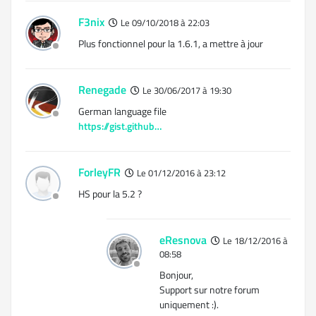
F3nix
Le 09/10/2018 à 22:03
Plus fonctionnel pour la 1.6.1, a mettre à jour
Renegade
Le 30/06/2017 à 19:30
German language file
https://gist.github…
ForleyFR
Le 01/12/2016 à 23:12
HS pour la 5.2 ?
eResnova
Le 18/12/2016 à
08:58
Bonjour,
Support sur notre forum
uniquement :).