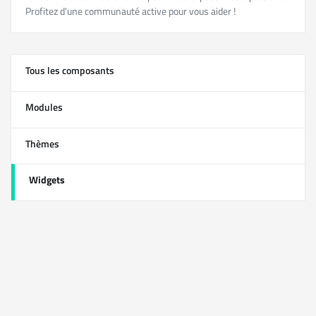
Profitez d'une communauté active pour vous aider !
Tous les composants
13
Modules
0
Thèmes
1
Widgets
12