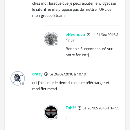
chez moi, lorsque que je peux ajouter le widget sur
le site, il ne me propose pas de mettre l'URL de
mon groupe Steam.
eResnova
Le 21/04/2016 à
17:37
Bonsoir. Support assuré sur
notre forum :)
crazy
Le 26/02/2016 à 10:10
oui j'ai vu sur le tient du coup re télécharger et
modifier merci
Tohff
Le 26/02/2016 à 14:55
;)