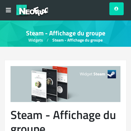
Steam - Affichage du groupe
Widgets
Steam - Affichage du groupe
Steam - Affichage du
groupe