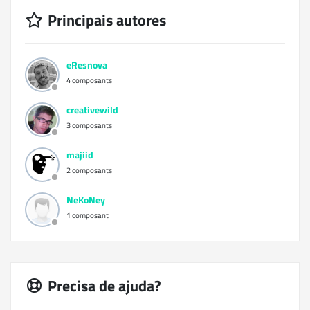
Principais autores
eResnova
4 composants
creativewild
3 composants
majiid
2 composants
NeKoNey
1 composant
Precisa de ajuda?