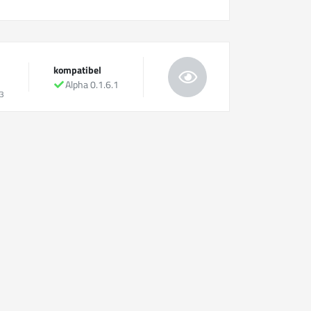
kompatibel
Alpha 0.1.6.1
3