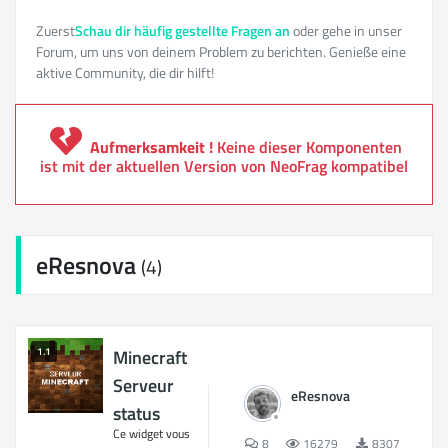
Zuerst
Schau dir häufig gestellte Fragen an
oder gehe in unser
Forum, um uns von deinem Problem zu berichten. Genieße eine
aktive Community, die dir hilft!
Aufmerksamkeit !
Keine dieser Komponenten
ist mit der aktuellen Version von NeoFrag kompatibel
eResnova
(4)
1.1
Minecraft
Serveur
eResnova
status
Ce widget vous
8
16279
8307