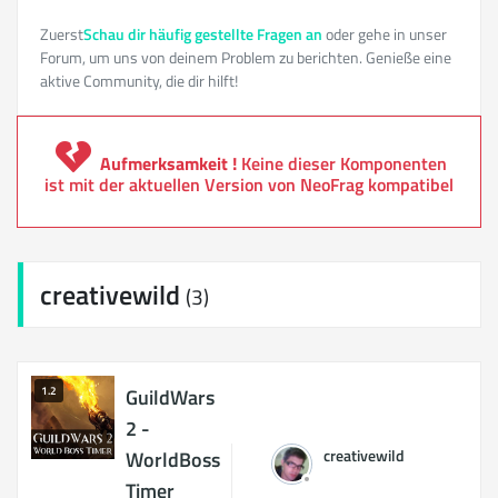
Zuerst
Schau dir häufig gestellte Fragen an
oder gehe in unser
Forum, um uns von deinem Problem zu berichten. Genieße eine
aktive Community, die dir hilft!
Aufmerksamkeit !
Keine dieser Komponenten
ist mit der aktuellen Version von NeoFrag kompatibel
creativewild
(3)
1.2
GuildWars
2 -
creativewild
WorldBoss
Timer